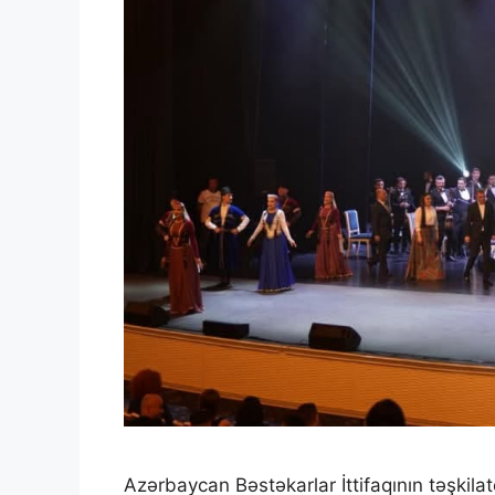
Azərbaycan Bəstəkarlar İttifaqının təşkilatç