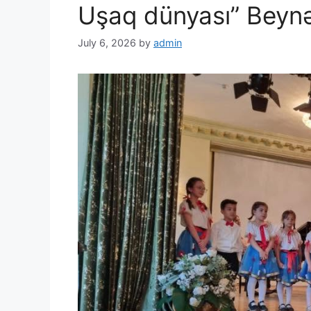
Uşaq dünyası” Beynəl
July 6, 2026
by
admin