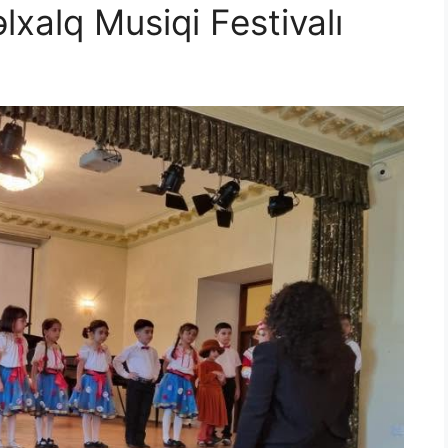
xalq Musiqi Festivalı