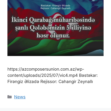
https://azcomposersunion.com.az/wp-
content/uploads/2025/07/vic4.mp4 Bəstəkar:
Firəngiz Əlizadə Rejissor: Cahangir Zeynallı
News