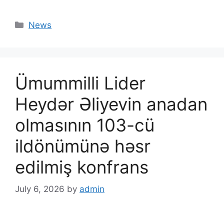
News
Ümummilli Lider
Heydər Əliyevin anadan
olmasının 103-cü
ildönümünə həsr
edilmiş konfrans
July 6, 2026
by
admin