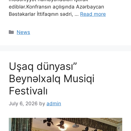
ediblər.Konfransın açılışında Azərbaycan
Bəstəkarlar İttifaqının sədri, …
Read more
News
Uşaq dünyası”
Beynəlxalq Musiqi
Festivalı
July 6, 2026
by
admin