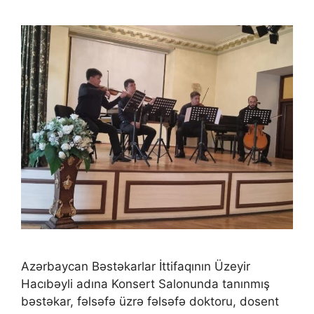
Azərbaycan Bəstəkarlar İttifaqının Üzeyir
Hacıbəyli adına Konsert Salonunda tanınmış
bəstəkar, fəlsəfə üzrə fəlsəfə doktoru, dosent