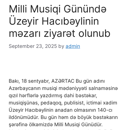
Milli Musiqi Günündə
Üzeyir Hacıbəylinin
məzarı ziyarət olunub
September 23, 2025
by
admin
Bakı, 18 sentyabr, AZƏRTAC Bu gün adını
Azərbaycanın musiqi mədəniyyəti salnaməsinə
qızıl hərflərlə yazdırmış dahi bəstəkar,
musiqişünas, pedaqoq, publisist, ictimai xadim
Üzeyir Hacıbəylinin anadan olmasının 140-cı
ildönümüdür. Bu gün həm də böyük bəstəkarın
şərəfinə ölkəmizdə Milli Musiqi Günüdür.