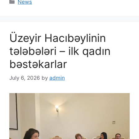
News
Üzeyir Hacıbəylinin
tələbələri – ilk qadın
bəstəkarlar
July 6, 2026
by
admin