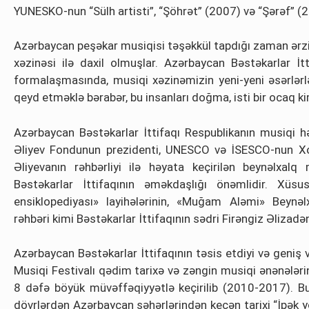
YUNESKO-nun “Sülh artisti”, “Şöhrət” (2007) və “Şərəf” (
Azərbaycan peşəkar musiqisi təşəkkül tapdığı zaman ərzi
xəzinəsi ilə daxil olmuşlar. Azərbaycan Bəstəkarlar İt
formalaşmasında, musiqi xəzinəmizin yeni-yeni əsərlərl
qeyd etməklə bərabər, bu insanları doğma, isti bir ocaq 
Azərbaycan Bəstəkarlar İttifaqı Respublikanın musiqi hə
Əliyev Fondunun prezidenti, UNESCO və İSESCO-nun Xo
Əliyevanın rəhbərliyi ilə həyata keçirilən beynəlxalq
Bəstəkarlar İttifaqının əməkdaşlığı önəmlidir. Xüs
ensiklopediyası» layihələrinin, «Muğam Aləmi» Beynəlx
rəhbəri kimi Bəstəkarlar İttifaqının sədri Firəngiz Əlizadə
Azərbaycan Bəstəkarlar İttifaqının təsis etdiyi və geniş v
Musiqi Festivalı qədim tarixə və zəngin musiqi ənənələri
8 dəfə böyük müvəffəqiyyətlə keçirilib (2010-2017). 
dövrlərdən Azərbaycan şəhərlərindən keçən tarixi “İpək y