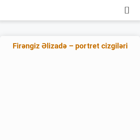
Firəngiz Əlizadə – portret cizgiləri