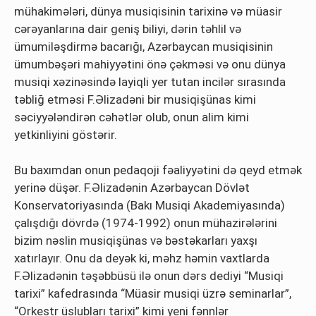
mühakimələri, dünya musiqisinin tarixinə və müasir
cərəyanlarına dair geniş biliyi, dərin təhlil və
ümumiləşdirmə bacarığı, Azərbaycan musiqisinin
ümumbəşəri mahiyyətini önə çəkməsi və onu dünya
musiqi xəzinəsində layiqli yer tutan incilər sırasında
təbliğ etməsi F.Əlizadəni bir musiqişünas kimi
səciyyələndirən cəhətlər olub, onun alim kimi
yetkinliyini göstərir.
Bu baxımdan onun pedaqoji fəaliyyətini də qeyd etmək
yerinə düşər. F.Əlizadənin Azərbaycan Dövlət
Konservatoriyasında (Bakı Musiqi Akademiyasında)
çalışdığı dövrdə (1974-1992) onun mühazirələrini
bizim nəslin musiqişünas və bəstəkarları yaxşı
xatırlayır. Onu da deyək ki, məhz həmin vaxtlarda
F.Əlizadənin təşəbbüsü ilə onun dərs dediyi “Musiqi
tarixi” kafedrasında “Müasir musiqi üzrə seminarlar”,
“Orkestr üslubları tarixi” kimi yeni fənnlər