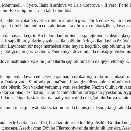
 Məmmədli – I yerə, İlahə İsrafilova və Lalə Cəfərova – II yerə. Fərid
ın Fəxri diplomları ilə təltif olundular.
stələdikləri vətənpərvərlik ruhlu mahnılara görə təbrik edirik və ümid ed
ıq tariximizi tərənnüm edərək, insanlara qürur və mübarizlik aşılayacaq
ini də həyata keçirir. Bu baxımdan on-line əlaqə rejimində çalışmaqla ço
tik səpkili broşürlərin yazılması ilə bağlıdır. Adı çəkilən layihə özlüyü
edir. Layihənin bir neçə mərhələsi artıq həyata keçirilib, çap olunmuş b
iş təbliği üçün çox vacibdir. Pandemiya dövründə də musiqişünaslarımız 
övri mətbuatda və elmi jurnallarda çap olunmasını da qeyd etməliyik. Bu,
radıcılığı evdə davam edir. Evdə qalmaq bəstəkar üçün fikrini cəmləşdi
 Azər Dadaşovun “Simfonik poema”sını, Firəngiz Əlizadənin simfonik 
də bilərik. Son vaxtlar yaranmış yeni əsərlərdən Nazim Quliyevin Azərb
Səfərbər olaq” əsərlərini, Tural Məmmədlinin fortepiano pyeslərini,
 bilərik. Digər bəstəkarlar da fəal yaradıcılıqla məşğul olurlar və yaratd
ikanın musiqi həyatında öz tədbirləri ilə həmişə fəal surətdə iştirak edə
əyata keçirilsə də, təəssüf ki, bəzi tədbirlər təxirə düşmüşdür. Bunlarda
n tamaşası, Azərbaycan Dövlət Filarmoniyasında simfonik konsert, Azər