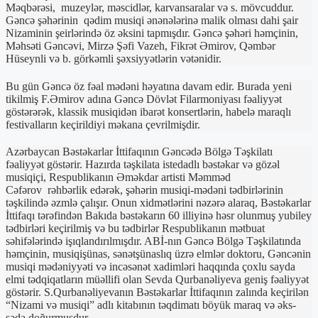
Məqbərəsi, muzeylər, məscidlər, karvansaralar və s. mövcuddur.
Gəncə şəhərinin qədim musiqi ənənələrinə malik olması dahi şair
Nizaminin şeirlərində öz əksini tapmışdır. Gəncə şəhəri həmçinin,
Məhsəti Gəncəvi, Mirzə Şəfi Vazeh, Fikrət Əmirov, Qəmbər
Hüseynli və b. görkəmli şəxsiyyətlərin vətənidir.
Bu gün Gəncə öz fəal mədəni həyatına davam edir. Burada yeni
tikilmiş F.Əmirov adına Gəncə Dövlət Filarmoniyası fəaliyyət
göstərərək, klassik musiqidən ibarət konsertlərin, habelə maraqlı
festivalların keçirildiyi məkana çevrilmişdir.
Azərbaycan Bəstəkarlar İttifaqının Gəncədə Bölgə Təşkilatı
fəaliyyət göstərir. Hazırda təşkilata istedadlı bəstəkar və gözəl
musiqiçi, Respublikanın Əməkdar artisti Məmməd
Cəfərov rəhbərlik edərək, şəhərin musiqi-mədəni tədbirlərinin
təşkilində əzmlə çalışır. Onun xidmətlərini nəzərə alaraq, Bəstəkarlar
İttifaqı tərəfindən Bakıda bəstəkarın 60 illiyinə həsr olunmuş yubiley
tədbirləri keçirilmiş və bu tədbirlər Respublikanın mətbuat
səhifələrində işıqlandırılmışdır. ABİ-nın Gəncə Bölgə Təşkilatında
həmçinin, musiqişünas, sənətşünaslıq üzrə elmlər doktoru, Gəncənin
musiqi mədəniyyəti və incəsənət xadimləri haqqında çoxlu sayda
elmi tədqiqatların müəllifi olan Sevda Qurbanəliyeva geniş fəaliyyət
göstərir. S.Qurbanəliyevanın Bəstəkarlar İttifaqının zalında keçirilən
“Nizami və musiqi” adlı kitabının təqdimatı böyük maraq və əks-
səda doğurmuşdur.