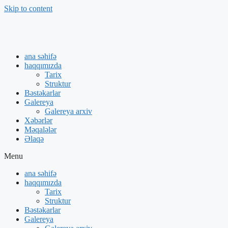
Skip to content
ana səhifə
haqqımızda
Tarix
Struktur
Bəstəkarlar
Galereya
Galereya arxiv
Xəbərlər
Məqalələr
Əlaqə
Menu
ana səhifə
haqqımızda
Tarix
Struktur
Bəstəkarlar
Galereya