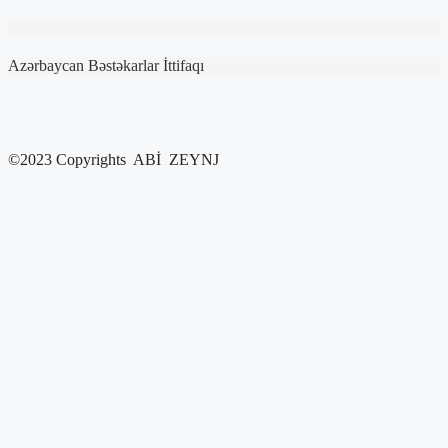
Azərbaycan Bəstəkarlar İttifaqı
©2023 Copyrights ABİ ZEYNJ