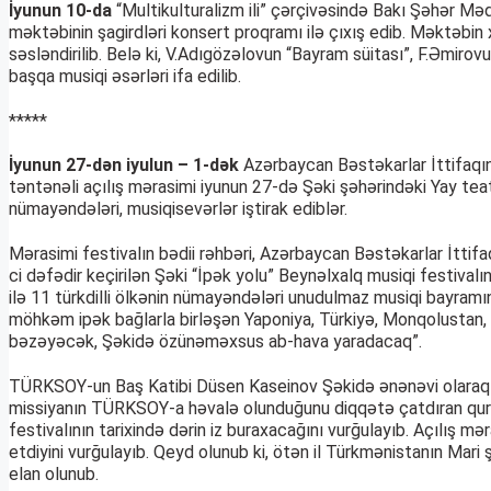
İyunun 10-da
“Multikulturalizm ili” çərçivəsində Bakı Şəhər Məd
məktəbinin şagirdləri konsert proqramı ilə çıxış edib. Məktəbin 
səsləndirilib. Belə ki, V.Adıgözəlovun “Bayram süitası”, F.Əmirov
başqa musiqi əsərləri ifa edilib.
*****
İyunun 27-dən iyulun – 1-dək
Azərbaycan Bəstəkarlar İttifaqını
təntənəli açılış mərasimi iyunun 27-də Şəki şəhərindəki Yay tea
nümayəndələri, musiqisevərlər iştirak ediblər.
Mərasimi festivalın bədii rəhbəri, Azərbaycan Bəstəkarlar İtti
ci dəfədir keçirilən Şəki “İpək yolu” Beynəlxalq musiqi festiva
ilə 11 türkdilli ölkənin nümayəndələri unudulmaz musiqi bayramın
möhkəm ipək bağlarla birləşən Yaponiya, Türkiyə, Monqolustan, Q
bəzəyəcək, Şəkidə özünəməxsus ab-hava yaradacaq”.
TÜRKSOY-un Baş Katibi Düsen Kaseinov Şəkidə ənənəvi olaraq keçir
missiyanın TÜRKSOY-a həvalə olunduğunu diqqətə çatdıran qurumun
festivalının tarixində dərin iz buraxacağını vurğulayıb. Açılış 
etdiyini vurğulayıb. Qeyd olunub ki, ötən il Türkmənistanın Mar
elan olunub.