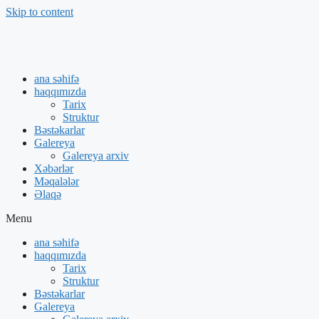
Skip to content
ana səhifə
haqqımızda
Tarix
Struktur
Bəstəkarlar
Galereya
Galereya arxiv
Xəbərlər
Məqalələr
Əlaqə
Menu
ana səhifə
haqqımızda
Tarix
Struktur
Bəstəkarlar
Galereya